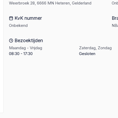
Weerbroek 28, 6666 MN Heteren, Gelderland
On
KvK nummer
Br
Onbekend
NB
Bezoektijden
Maandag - Vrijdag
Zaterdag, Zondag
08:30 - 17:30
Gesloten