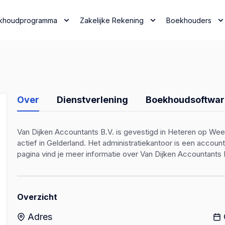
khoudprogramma
Zakelijke Rekening
Boekhouders
Over
Dienstverlening
Boekhoudsoftwar
Van Dijken Accountants B.V. is gevestigd in Heteren op Wee
actief in Gelderland. Het administratiekantoor is een acco
pagina vind je meer informatie over Van Dijken Accountants 
Overzicht
Adres