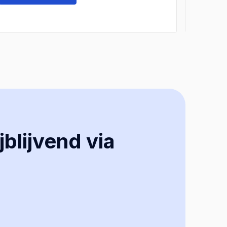
jblijvend via