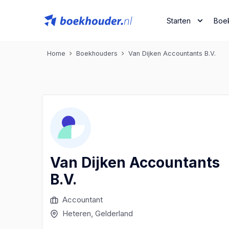
Starten
Boe
Home
Boekhouders
Van Dijken Accountants B.V.
Van Dijken Accountants
B.V.
Accountant
Heteren
, Gelderland