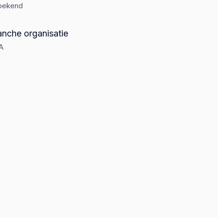
bekend
anche organisatie
A