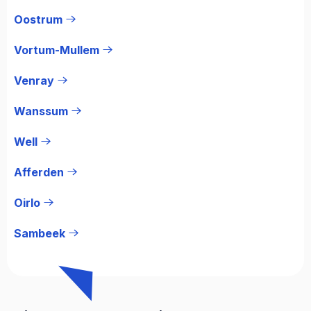
Oostrum
Vortum-Mullem
Venray
Wanssum
Well
Afferden
Oirlo
Sambeek