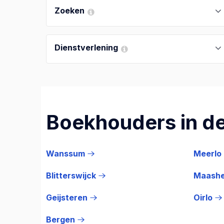
Zoeken
Dienstverlening
Boekhouders in de
Wanssum
Meerlo
Blitterswijck
Maash
Geijsteren
Oirlo
Bergen