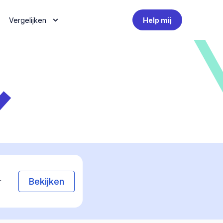
Vergelijken
Help mij
Bekijken
r