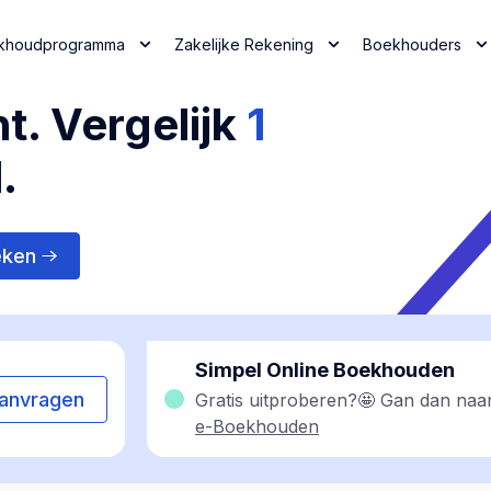
khoudprogramma
Zakelijke Rekening
Boekhouders
t. Vergelijk
1
.
eken
Simpel Online Boekhouden
anvragen
Gratis uitproberen?🤩 Gan dan naa
e-Boekhouden