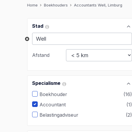
Home
Boekhouders
Accountants Well, Limburg
Stad
Afstand
Specialisme
Boekhouder
(16
Accountant
(1
Belastingadviseur
(2