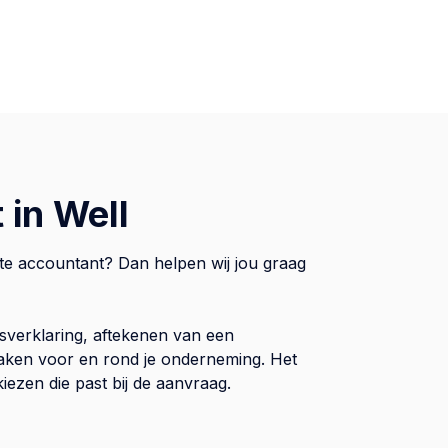
 in Well
kte accountant? Dan helpen wij jou graag
sverklaring, aftekenen van een
 zaken voor en rond je onderneming. Het
iezen die past bij de aanvraag.