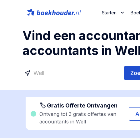
Starten
Boe
Vind een accountan
accountants in Well
Zo
🏷 Gratis Offerte Ontvangen
A
Ontvang tot 3 gratis offertes van
accountants in Well