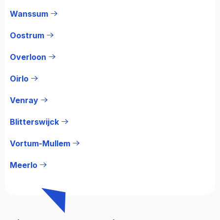
Wanssum
Oostrum
Overloon
Oirlo
Venray
Blitterswijck
Vortum-Mullem
Meerlo