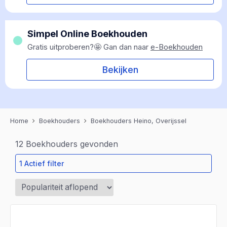
Simpel Online Boekhouden
Gratis uitproberen?🤩 Gan dan naar
e-Boekhouden
Bekijken
Home
Boekhouders
Boekhouders Heino, Overijssel
12
Boekhouders gevonden
1 Actief filter