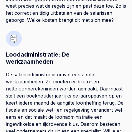
weet precies wat de regels zijn en past deze toe. Zo is
het correct en tijdig uitbetalen van de salarissen
geborgd. Welke kosten brengt dit met zich mee?
Loodadministratie: De
werkzaamheden
De salarisadministratie omvat een aantal
werkzaamheden. Zo moeten er bruto- en
nettoloonberekeningen worden gemaakt. Daarnaast
stelt een boekhouder jaarlijks de jaaropgaven op en
keert iedere maand de aangifte loonheffing terug. De
fiscale en sociale wet- en regelgeving verandert wel
eens en dat maakt de loonadministratie een
ingewikkelde en tijdrovende klus. Daarom besteden
veel ondernemers dit uit aan een specialist. Wil je er