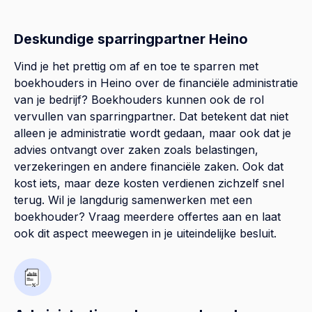
Deskundige sparringpartner Heino
Vind je het prettig om af en toe te sparren met
boekhouders in Heino over de financiële administratie
van je bedrijf? Boekhouders kunnen ook de rol
vervullen van sparringpartner. Dat betekent dat niet
alleen je administratie wordt gedaan, maar ook dat je
advies ontvangt over zaken zoals belastingen,
verzekeringen en andere financiële zaken. Ook dat
kost iets, maar deze kosten verdienen zichzelf snel
terug. Wil je langdurig samenwerken met een
boekhouder? Vraag meerdere offertes aan en laat
ook dit aspect meewegen in je uiteindelijke besluit.