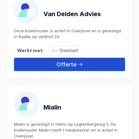
Van Delden Advies
Deze boekhouder is actief in Overijssel en is gevestigd
in Raalte op Veldhof 24.
Werkt met:
Snelstart
Offerte
Mialin
Mialin is gevestigd in Heino op Logtenbergweg 5. De
boekhouder Mialin heeft 1 medewerker en is actief in
Overijssel.