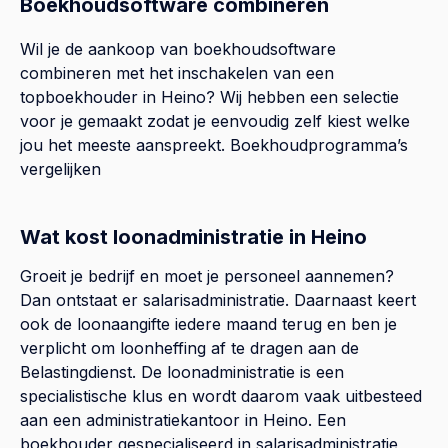
Boekhoudsoftware combineren
Wil je de aankoop van boekhoudsoftware
combineren met het inschakelen van een
topboekhouder in
Heino
? Wij hebben een selectie
voor je gemaakt zodat je eenvoudig zelf kiest welke
jou het meeste aanspreekt.
Boekhoudprogramma’s
vergelijken
Wat kost loonadministratie in Heino
Groeit je bedrijf en moet je personeel aannemen?
Dan ontstaat er salarisadministratie. Daarnaast keert
ook de loonaangifte iedere maand terug en ben je
verplicht om loonheffing af te dragen aan de
Belastingdienst. De loonadministratie is een
specialistische klus en wordt daarom vaak uitbesteed
aan een administratiekantoor in Heino. Een
boekhouder gespecialiseerd in salarisadministratie