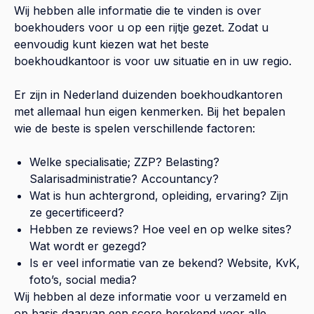
Wij hebben alle informatie die te vinden is over
boekhouders voor u op een rijtje gezet. Zodat u
eenvoudig kunt kiezen wat het beste
boekhoudkantoor is voor uw situatie en in uw regio.
Er zijn in Nederland duizenden boekhoudkantoren
met allemaal hun eigen kenmerken. Bij het bepalen
wie de beste is spelen verschillende factoren:
Welke specialisatie; ZZP? Belasting?
Salarisadministratie? Accountancy?
Wat is hun achtergrond, opleiding, ervaring? Zijn
ze gecertificeerd?
Hebben ze reviews? Hoe veel en op welke sites?
Wat wordt er gezegd?
Is er veel informatie van ze bekend? Website, KvK,
foto’s, social media?
Wij hebben al deze informatie voor u verzameld en
op basis daarvan een score berekend voor alle