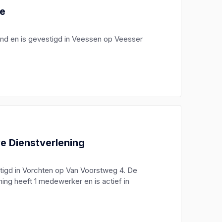
ie
land en is gevestigd in Veessen op Veesser
ve Dienstverlening
stigd in Vorchten op Van Voorstweg 4. De
ing heeft 1 medewerker en is actief in