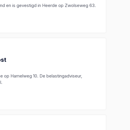
land en is gevestigd in Heerde op Zwolseweg 63.
ost
he op Hamelweg 10. De belastingadviseur,
l.