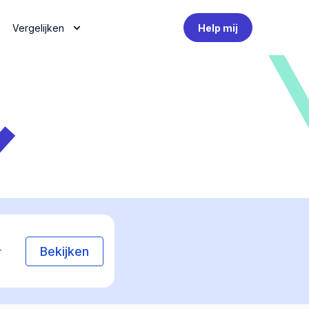
Vergelijken
Help mij
Bekijken
r