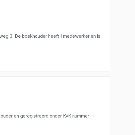
n
weg 3. De boekhouder heeft 1 medewerker en is
houder en geregistreerd onder KvK nummer