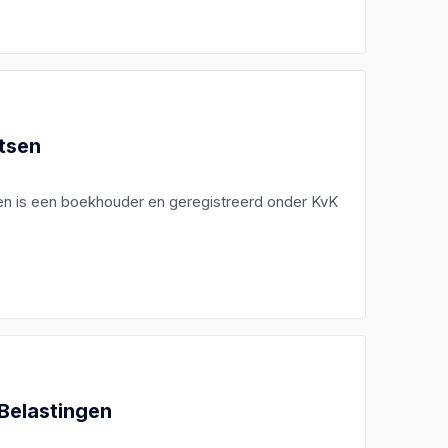
itsen
tsen is een boekhouder en geregistreerd onder KvK
-Belastingen