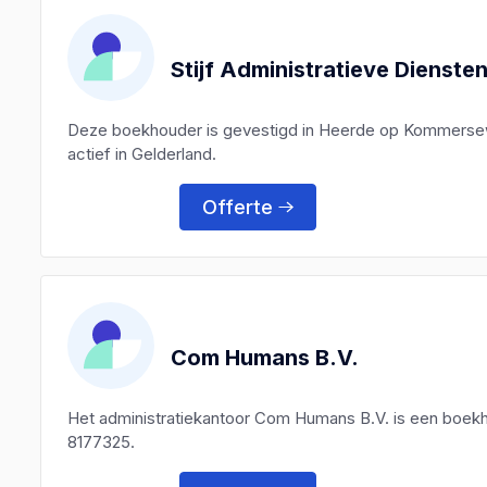
Stijf Administratieve Dienste
Deze boekhouder is gevestigd in Heerde op Kommerse
actief in Gelderland.
Offerte
Com Humans B.V.
Het administratiekantoor Com Humans B.V. is een boek
8177325.