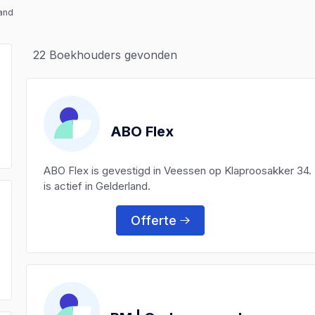
and
22
Boekhouders gevonden
ABO Flex
ABO Flex is gevestigd in Veessen op Klaproosakker 34
is actief in Gelderland.
Offerte
)
)
)