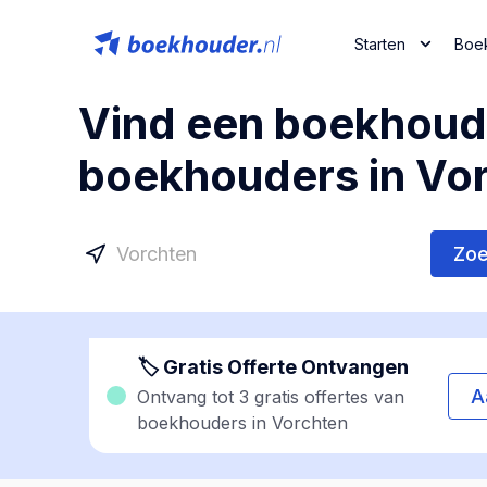
Starten
Boe
Vind een boekhoude
boekhouders in Vo
Zo
🏷 Gratis Offerte Ontvangen
A
Ontvang tot 3 gratis offertes van
boekhouders in Vorchten