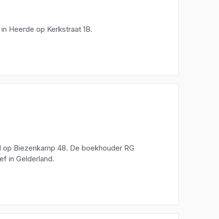
 in Heerde op Kerkstraat 1B.
eld op Biezenkamp 48. De boekhouder RG
ef in Gelderland.