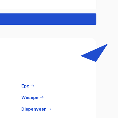
Epe
Wesepe
Diepenveen