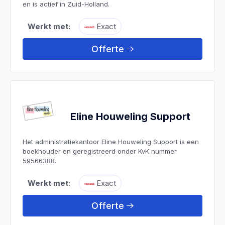
en is actief in Zuid-Holland.
Werkt met:
Exact
Offerte
Eline Houweling Support
Het administratiekantoor Eline Houweling Support is een
boekhouder en geregistreerd onder KvK nummer
59566388.
Werkt met:
Exact
Offerte