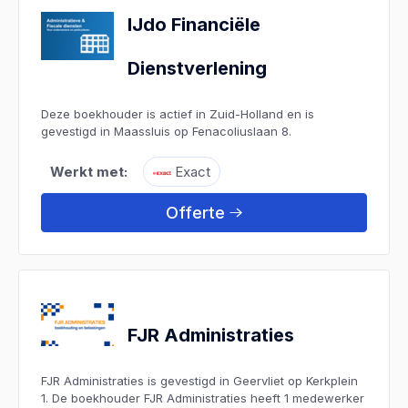
IJdo Financiële
Dienstverlening
Deze boekhouder is actief in Zuid-Holland en is
gevestigd in Maassluis op Fenacoliuslaan 8.
Werkt met:
Exact
Offerte
FJR Administraties
FJR Administraties is gevestigd in Geervliet op Kerkplein
1. De boekhouder FJR Administraties heeft 1 medewerker