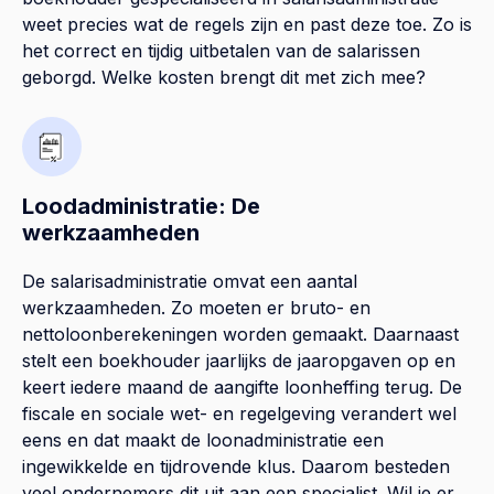
weet precies wat de regels zijn en past deze toe. Zo is
het correct en tijdig uitbetalen van de salarissen
geborgd. Welke kosten brengt dit met zich mee?
Loodadministratie: De
werkzaamheden
De salarisadministratie omvat een aantal
werkzaamheden. Zo moeten er bruto- en
nettoloonberekeningen worden gemaakt. Daarnaast
stelt een boekhouder jaarlijks de jaaropgaven op en
keert iedere maand de aangifte loonheffing terug. De
fiscale en sociale wet- en regelgeving verandert wel
eens en dat maakt de loonadministratie een
ingewikkelde en tijdrovende klus. Daarom besteden
veel ondernemers dit uit aan een specialist. Wil je er