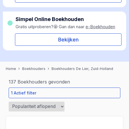
Simpel Online Boekhouden
Gratis uitproberen?🤩 Gan dan naar
e-Boekhouden
Bekijken
Home
Boekhouders
Boekhouders De Lier, Zuid-Holland
137
Boekhouders gevonden
1 Actief filter