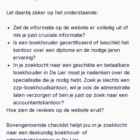
Let daarbij zeker op het onderstaande:
Ziet de informatie op de website er volledig uit of
mis je juist cruciale informatie?
Is een boekhouder gecertificeerd of beschikt het
kantoor over een diploma en de nodige jaren
ervaring?
In je zoektocht naar een geschikte en betaalbare
boekhouder in
De Lier
moet je nadenken over de
specialisatie die je nodig hebt. Zoek je slechts een
zzp-boekhoudkantoor, wil je ook de administratie
laten verzorgen of ben je juist op zoek naar een
accountantskantoor?
Hoe zien de reviews op de website eruit?
Bovengenoemde checklist helpt jou in je zoektocht
naar een deskundig boekhoud- of
administratiekantoor in
De Lier
.