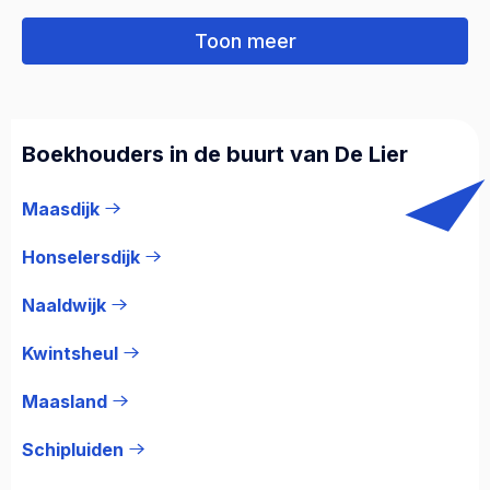
Toon meer
Boekhouders in de buurt van De Lier
Maasdijk
Honselersdijk
Naaldwijk
Kwintsheul
Maasland
Schipluiden