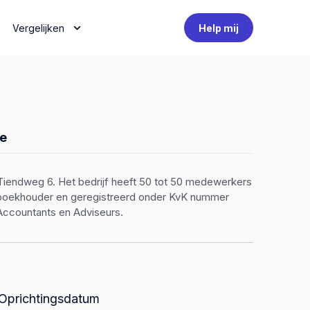
Vergelijken
Help mij
e
 Tiendweg 6. Het bedrijf heeft 50 tot 50 medewerkers
een boekhouder en geregistreerd onder KvK nummer
Accountants en Adviseurs.
Oprichtingsdatum