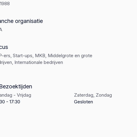
-1988
anche organisatie
A
cus
-ers, Start-ups, MKB, Middelgrote en grote
rijven, Internationale bedrijven
Bezoektijden
ndag - Vrijdag
Zaterdag, Zondag
30 - 17:30
Gesloten