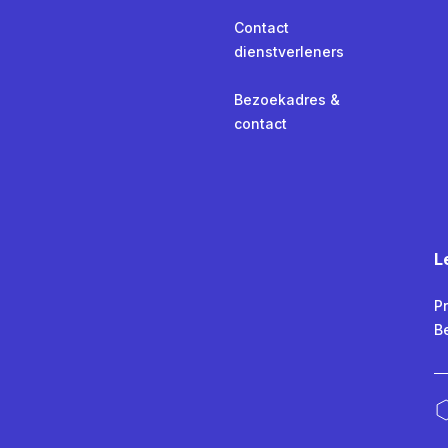
Contact
dienstverleners
Bezoekadres &
contact
L
Pr
B