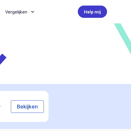
Vergelijken
Help mij
Bekijken
r