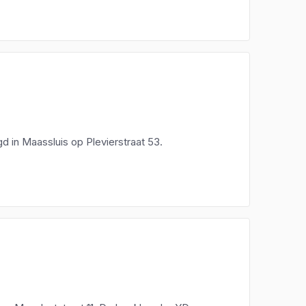
d in Maassluis op Plevierstraat 53.