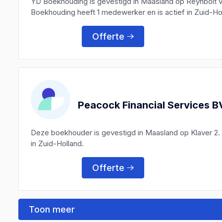
YD Boekhouding is gevestigd in Maasland op Reynbolt 
Boekhouding heeft 1 medewerker en is actief in Zuid-Ho
Offerte
Peacock Financial Services B
Deze boekhouder is gevestigd in Maasland op Klaver 2.
in Zuid-Holland.
Offerte
Toon meer