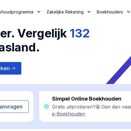
khoudprogramma
Zakelijke Rekening
Boekhouders
r. Vergelijk
132
asland.
eken
Simpel Online Boekhouden
anvragen
Gratis uitproberen?🤩 Gan dan naa
e-Boekhouden