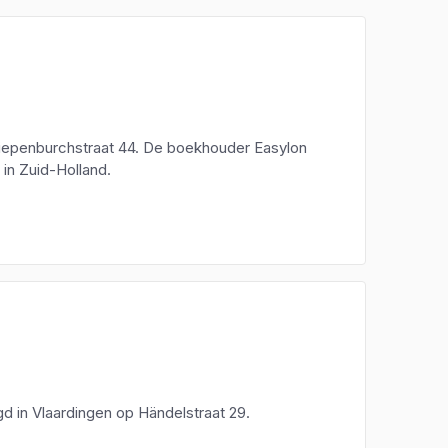
Diepenburchstraat 44. De boekhouder Easylon
 in Zuid-Holland.
gd in Vlaardingen op Händelstraat 29.