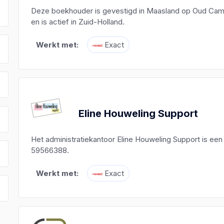
Deze boekhouder is gevestigd in Maasland op Oud Cam
en is actief in Zuid-Holland.
Werkt met:
Exact
Eline Houweling Support
Het administratiekantoor Eline Houweling Support is e
59566388.
Werkt met:
Exact