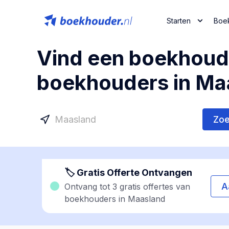
Starten
Boe
Vind een boekhoude
boekhouders in Ma
Zo
🏷 Gratis Offerte Ontvangen
A
Ontvang tot 3 gratis offertes van
boekhouders in Maasland