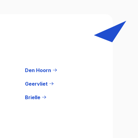
Den Hoorn
Geervliet
Brielle