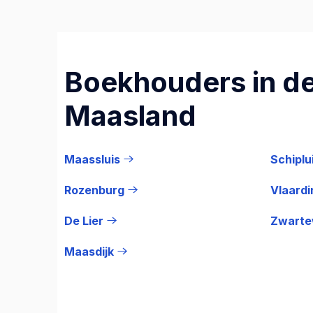
Boekhouders in de
Maasland
Maassluis
Schiplu
Rozenburg
Vlaard
De Lier
Zwarte
Maasdijk