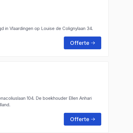
gd in Vlaardingen op Louise de Colignylaan 34.
Offerte
Fenacoliuslaan 104. De boekhouder Ellen Anhari
lland.
Offerte