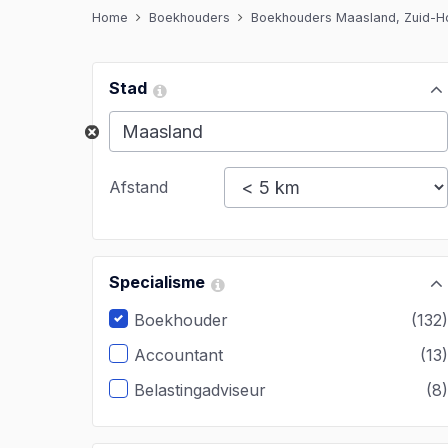
Home
Boekhouders
Boekhouders Maasland, Zuid-H
Stad
Afstand
Specialisme
Boekhouder
(132
Accountant
(13
Belastingadviseur
(8