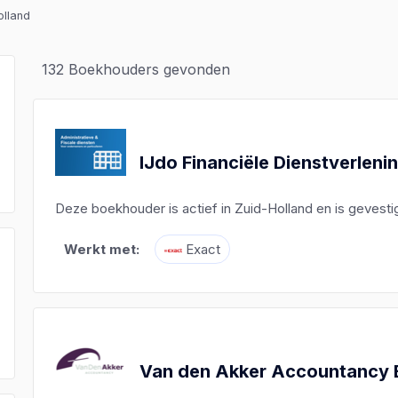
olland
132
Boekhouders gevonden
IJdo Financiële Dienstverleni
Deze boekhouder is actief in Zuid-Holland en is gevesti
Werkt met:
Exact
)
)
)
Van den Akker Accountancy 