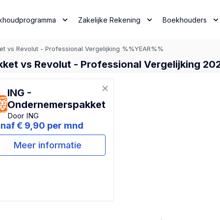
khoudprogramma
Zakelijke Rekening
Boekhouders
t vs Revolut - Professional Vergelijking %%YEAR%%
et vs Revolut - Professional Vergelijking 202
ING -
Ondernemerspakket
Door ING
naf € 9,90 per mnd
Meer informatie