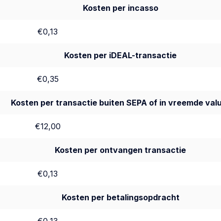
Kosten per incasso
€0,13
Kosten per iDEAL-transactie
€0,35
Kosten per transactie buiten SEPA of in vreemde val
€12,00
Kosten per ontvangen transactie
€0,13
Kosten per betalingsopdracht