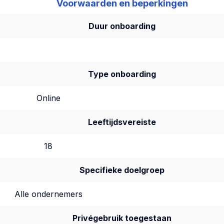
Voorwaarden en beperkingen
Duur onboarding
Type onboarding
Online
Leeftijdsvereiste
18
Specifieke doelgroep
Alle ondernemers
Privégebruik toegestaan