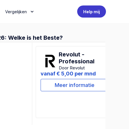
Vergelijken
Help mij
6: Welke is het Beste?
Revolut -
Professional
Door Revolut
vanaf € 5,00 per mnd
Meer informatie