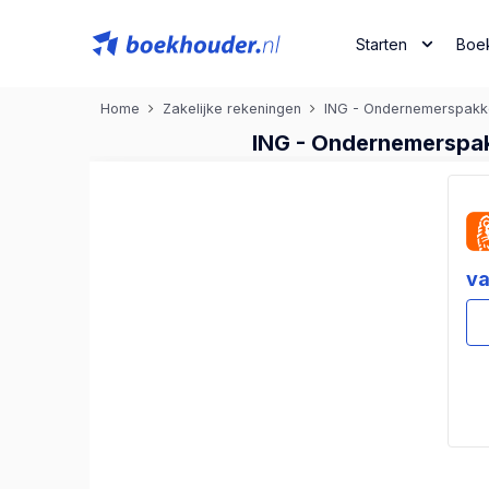
Starten
Boe
Home
Zakelijke rekeningen
ING - Ondernemerspakke
ING - Ondernemerspakk
va