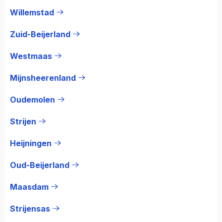
Willemstad
Zuid-Beijerland
Westmaas
Mijnsheerenland
Oudemolen
Strijen
Heijningen
Oud-Beijerland
Maasdam
Strijensas