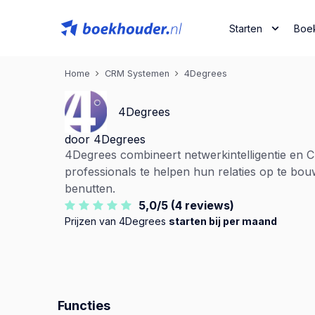
Starten
Boe
Home
CRM Systemen
4Degrees
4Degrees
door 4Degrees
4Degrees combineert netwerkintelligentie en 
professionals te helpen hun relaties op te bo
benutten.
5,0/5 (4 reviews)
Prijzen van 4Degrees
starten bij per maand
Functies