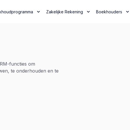
khoudprogramma
Zakelijke Rekening
Boekhouders
CRM-functies om
uwen, te onderhouden en te