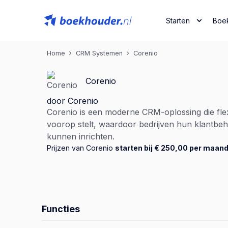
Starten
Boe
Home
CRM Systemen
Corenio
Corenio
door Corenio
Corenio is een moderne CRM-oplossing die flexi
voorop stelt, waardoor bedrijven hun klantb
kunnen inrichten.
Prijzen van Corenio
starten bij € 250,00 per maan
Functies