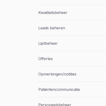
Kwaliteitsbeheer
Leads beheren
Lijstbeheer
Offertes
Opmerkingen/notities
Patiëntencommunicatie
Personeelsbeheer