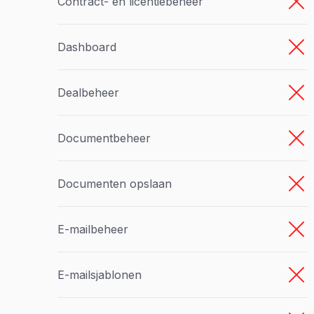
Contract- en licentiebeheer
Dashboard
Dealbeheer
Documentbeheer
Documenten opslaan
E-mailbeheer
E-mailsjablonen