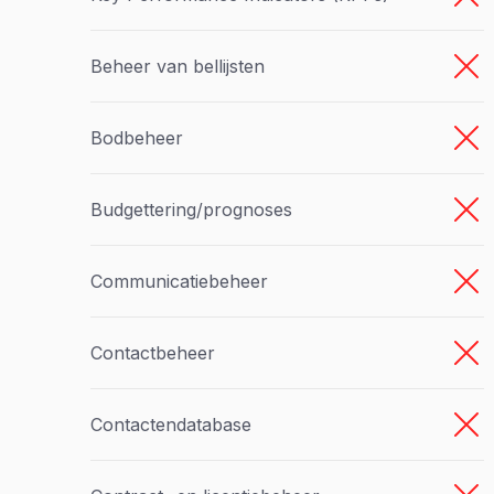
Beheer van bellijsten
Bodbeheer
Budgettering/prognoses
Communicatiebeheer
Contactbeheer
Contactendatabase