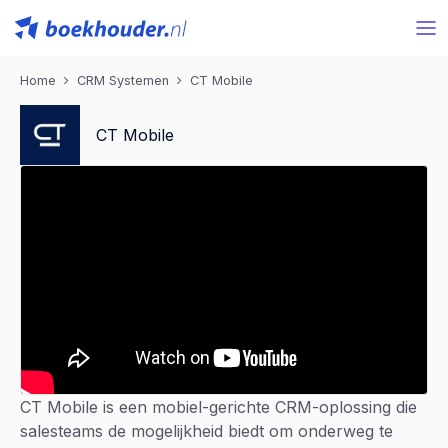
Home
CRM Systemen
CT Mobile
CT Mobile
CT Mobile is een mobiel-gerichte CRM-oplossing die
salesteams de mogelijkheid biedt om onderweg te