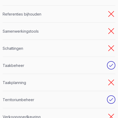
Referenties bijhouden
Samenwerkingstools
Schattingen
Taakbeheer
Taakplanning
Territoriumbeheer
Verkoopgoedkeuring