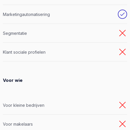
Marketingautomatisering
Segmentatie
Klant sociale profielen
Voor wie
Voor kleine bedrijven
Voor makelaars