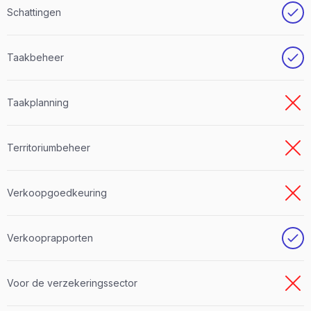
Schattingen
Taakbeheer
Taakplanning
Territoriumbeheer
Verkoopgoedkeuring
Verkooprapporten
Voor de verzekeringssector