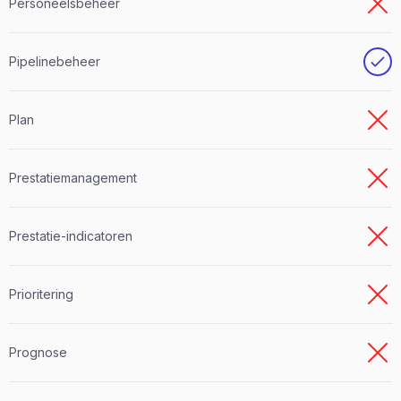
Personeelsbeheer
Pipelinebeheer
Plan
Prestatiemanagement
Prestatie-indicatoren
Prioritering
Prognose