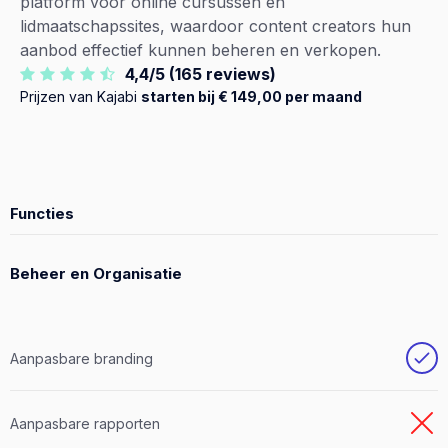
platform voor online cursussen en
lidmaatschapssites, waardoor content creators hun
aanbod effectief kunnen beheren en verkopen.
4,4/5 (165 reviews)
Prijzen van Kajabi
starten bij € 149,00 per maand
Functies
Beheer en Organisatie
Aanpasbare branding
Aanpasbare rapporten