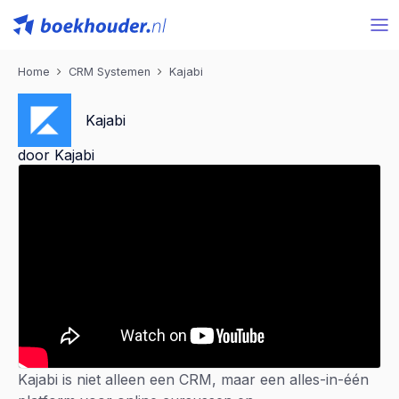
Home
CRM Systemen
Kajabi
Kajabi
door Kajabi
Kajabi is niet alleen een CRM, maar een alles-in-één