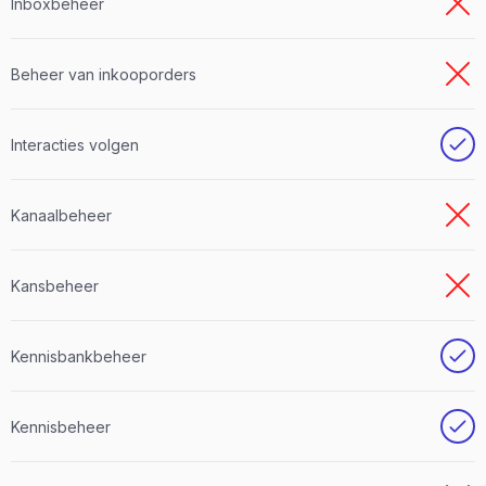
Inboxbeheer
Beheer van inkooporders
Interacties volgen
Kanaalbeheer
Kansbeheer
Kennisbankbeheer
Kennisbeheer