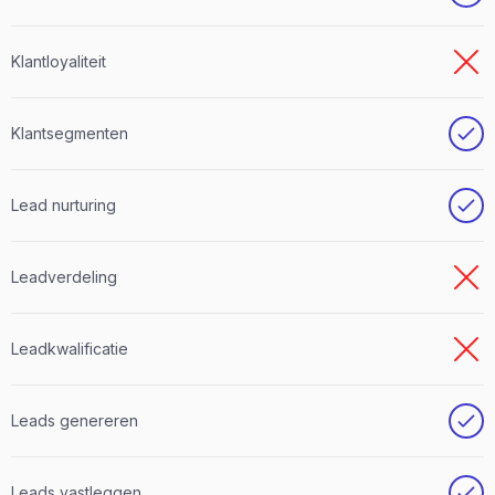
Klantloyaliteit
Klantsegmenten
Lead nurturing
Leadverdeling
Leadkwalificatie
Leads genereren
Leads vastleggen