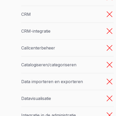
CRM
CRM-integratie
Callcenterbeheer
Catalogiseren/categoriseren
Data importeren en exporteren
Datavisualisatie
Integratie in de administratie