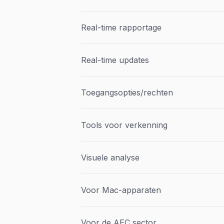
Real-time rapportage
Real-time updates
Toegangsopties/rechten
Tools voor verkenning
Visuele analyse
Voor Mac-apparaten
Voor de AEC sector