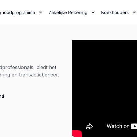
khoudprogramma
Zakelijke Rekening
Boekhouders
professionals, biedt het
ring en transactiebeheer.
nd