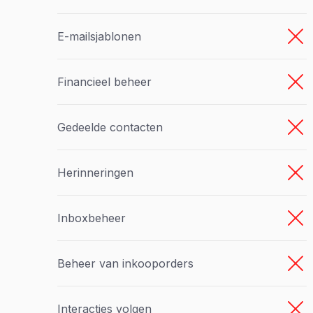
E-mailsjablonen
Financieel beheer
Gedeelde contacten
Herinneringen
Inboxbeheer
Beheer van inkooporders
Interacties volgen