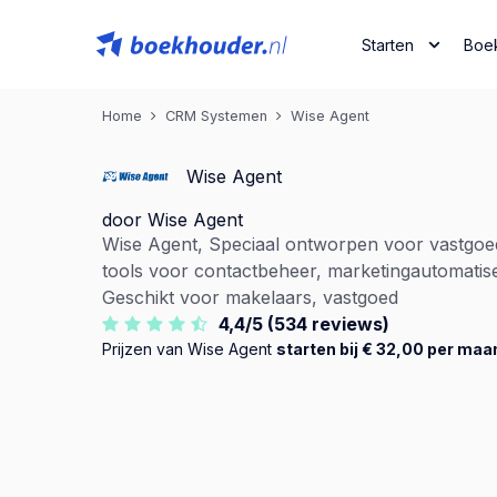
Starten
Boe
Home
CRM Systemen
Wise Agent
Wise Agent
door Wise Agent
Wise Agent, Speciaal ontworpen voor vastgoed
tools voor contactbeheer, marketingautomatise
Geschikt voor makelaars, vastgoed
4,4/5 (534 reviews)
Prijzen van Wise Agent
starten bij € 32,00 per maa