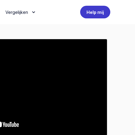
Vergelijken
Help mij