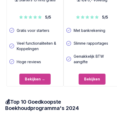
5
/5
5
/5
Gratis voor starters
Met bankrekening
Veel functionaliteiten &
Slimme rapportages
Koppelingen
Gemakkelijk BTW
Hoge reviews
aangifte
Bekijken →
Bekijken
💰Top 10 Goedkoopste
Boekhoudprogramma's 2024