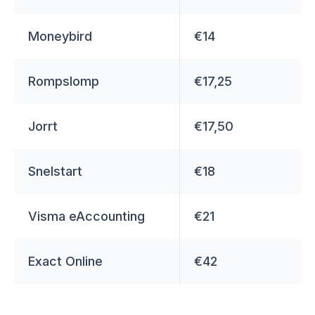
Moneybird
€14
Rompslomp
€17,25
Jorrt
€17,50
Snelstart
€18
Visma eAccounting
€21
Exact Online
€42