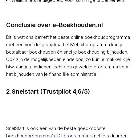
Wellicht iets té uitgebreid voor sommige ondernemers
Conclusie over e-Boekhouden.nl
Dit is wat ons betreft het beste online boekhoudprogramma
met een voordelig prijskaartje. Met dit programma kun je
betaalbaar boekhouden én snel je boekhouding bijhouden.
Ook zijn de mogelijkheden eindeloos; zo kun je makkelijk je
btw-aangifte indienen. Echt een geweldig programma voor
het bijhouden van je financiële administratie.
2.Snelstart (Trustpilot 4,6/5)
SnelStart is ook één van de beste goedkoopste
boekhoudprogramma’s. Dit programma is net iets duurder