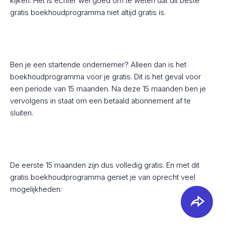
kijken. Het is echter wel goed om te weten dat dit beste
gratis boekhoudprogramma niet altijd gratis is.
Ben je een startende ondernemer? Alleen dan is het
boekhoudprogramma voor je gratis. Dit is het geval voor
een periode van 15 maanden. Na deze 15 maanden ben je
vervolgens in staat om een betaald abonnement af te
sluiten.
De eerste 15 maanden zijn dus volledig gratis. En met dit
gratis boekhoudprogramma geniet je van oprecht veel
mogelijkheden: