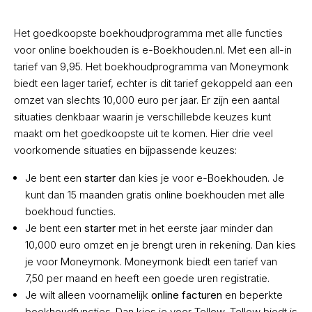
Het goedkoopste boekhoudprogramma met alle functies
voor online boekhouden is e-Boekhouden.nl. Met een all-in
tarief van 9,95. Het boekhoudprogramma van Moneymonk
biedt een lager tarief, echter is dit tarief gekoppeld aan een
omzet van slechts 10,000 euro per jaar. Er zijn een aantal
situaties denkbaar waarin je verschillebde keuzes kunt
maakt om het goedkoopste uit te komen. Hier drie veel
voorkomende situaties en bijpassende keuzes:
Je bent een
starter
dan kies je voor e-Boekhouden. Je
kunt dan 15 maanden gratis online boekhouden met alle
boekhoud functies.
Je bent een
starter
met in het eerste jaar minder dan
10,000 euro omzet en je brengt uren in rekening. Dan kies
je voor Moneymonk. Moneymonk biedt een tarief van
7,50 per maand en heeft een goede uren registratie.
Je wilt alleen voornamelijk
online facturen
en beperkte
boekhoudfuncties. Dan kies je voor Tellow, Tellow biedt is