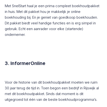
Met SnelStart haal je een prima compleet boekhoudpakket
in huis. Met dit pakket hou je makkelijk je online
boekhouding bij. En je geniet van goedkoop boekhouden.
Dit pakket biedt veel handige functies en is erg simpel in
gebruik. Echt een aanrader voor elke (startende)
ondernemer.
3. InformerOnline
Voor de historie van dit boekhoudpakket moeten we ruim
30 jaar terug de tijd in. Toen begon een bedrijf in Rijswijk al
met dit boekhoudpakket. Sinds dat moment is dit
uitgegroeid tot één van de beste boekhoudprogramma’s.