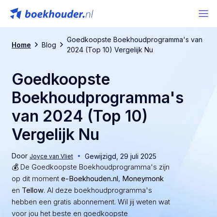
Goedkoopste Boekhoudprogramma's van
Home
Blog
2024 (Top 10) Vergelijk Nu
Goedkoopste
Boekhoudprogramma's
van 2024 (Top 10)
Vergelijk Nu
Door
Gewijzigd,
29 juli 2025
Joyce van Vliet
💰 De Goedkoopste Boekhoudprogramma's zijn
op dit moment
e-Boekhouden.nl
,
Moneymonk
en
Tellow
. Al deze boekhoudprogramma's
hebben een gratis abonnement. Wil jij weten wat
voor jou het beste en goedkoopste