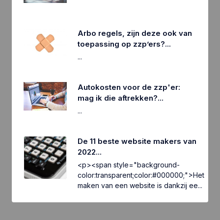
Arbo regels, zijn deze ook van
toepassing op zzp’ers?
...
...
Autokosten voor de zzp'er:
mag ik die aftrekken?
...
...
De 11 beste website makers van
2022
...
<p><span style="background-
color:transparent;color:#000000;">Het
maken van een website is dankzij ee
...