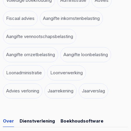
Volledige boekhouding
Administratie
Advies
Fiscaal advies
Aangifte inkomstenbelasting
Aangifte vennootschapsbelasting
Aangifte omzetbelasting
Aangifte loonbelasting
Loonadministratie
Loonverwerking
Advies verloning
Jaarrekening
Jaarverslag
Over
Dienstverlening
Boekhoudsoftware