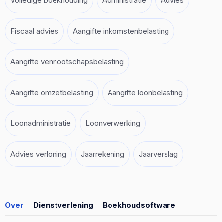
Volledige boekhouding
Administratie
Advies
Fiscaal advies
Aangifte inkomstenbelasting
Aangifte vennootschapsbelasting
Aangifte omzetbelasting
Aangifte loonbelasting
Loonadministratie
Loonverwerking
Advies verloning
Jaarrekening
Jaarverslag
Over
Dienstverlening
Boekhoudsoftware