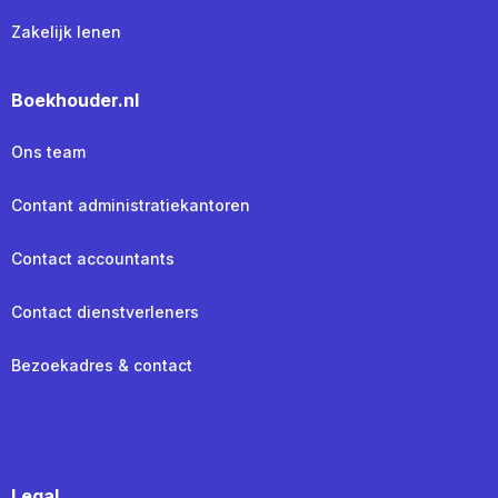
Zakelijk lenen
Boekhouder.nl
Ons team
Contant administratiekantoren
Contact accountants
Contact dienstverleners
Bezoekadres & contact
Legal