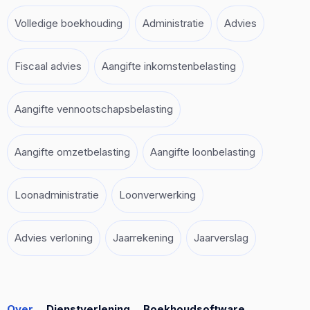
Volledige boekhouding
Administratie
Advies
Fiscaal advies
Aangifte inkomstenbelasting
Aangifte vennootschapsbelasting
Aangifte omzetbelasting
Aangifte loonbelasting
Loonadministratie
Loonverwerking
Advies verloning
Jaarrekening
Jaarverslag
Over
Dienstverlening
Boekhoudsoftware