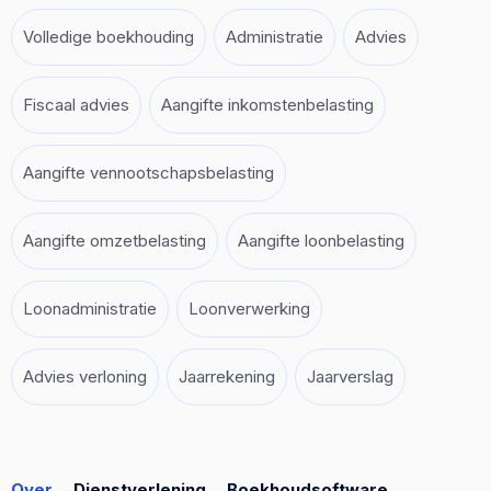
Volledige boekhouding
Administratie
Advies
Fiscaal advies
Aangifte inkomstenbelasting
Aangifte vennootschapsbelasting
Aangifte omzetbelasting
Aangifte loonbelasting
Loonadministratie
Loonverwerking
Advies verloning
Jaarrekening
Jaarverslag
Over
Dienstverlening
Boekhoudsoftware