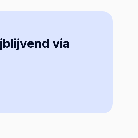
jblijvend via