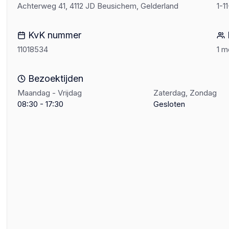
Achterweg 41, 4112 JD Beusichem, Gelderland
1-1
KvK nummer
11018534
1 
Bezoektijden
Maandag - Vrijdag
Zaterdag, Zondag
08:30 - 17:30
Gesloten