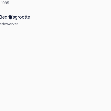
1-1985
Bedrijfsgrootte
medewerker