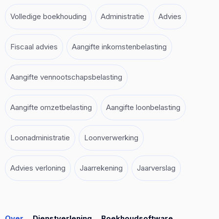
Volledige boekhouding
Administratie
Advies
Fiscaal advies
Aangifte inkomstenbelasting
Aangifte vennootschapsbelasting
Aangifte omzetbelasting
Aangifte loonbelasting
Loonadministratie
Loonverwerking
Advies verloning
Jaarrekening
Jaarverslag
Over
Dienstverlening
Boekhoudsoftware