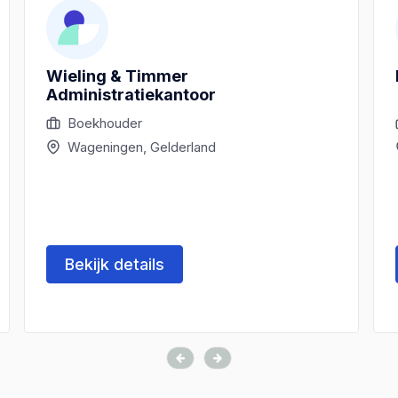
Wieling & Timmer
Administratiekantoor
Boekhouder
Wageningen, Gelderland
Bekijk details