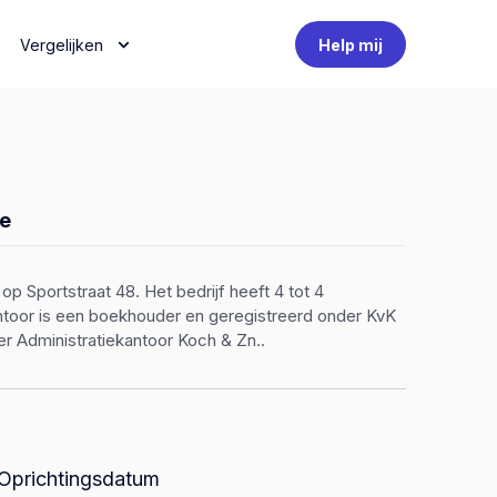
Vergelijken
Help mij
e
p Sportstraat 48. Het bedrijf heeft 4 tot 4
antoor is een boekhouder en geregistreerd onder KvK
r Administratiekantoor Koch & Zn..
Oprichtingsdatum