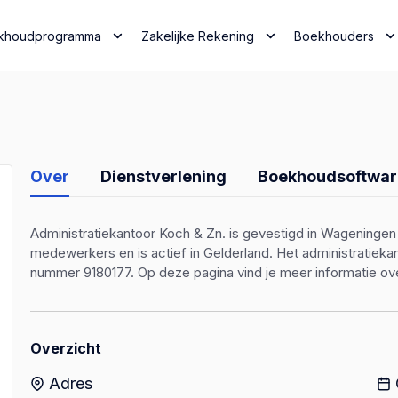
khoudprogramma
Zakelijke Rekening
Boekhouders
Over
Dienstverlening
Boekhoudsoftwar
Administratiekantoor Koch & Zn. is gevestigd in Wageningen o
medewerkers en is actief in Gelderland. Het administratiek
nummer 9180177. Op deze pagina vind je meer informatie ove
Overzicht
Adres