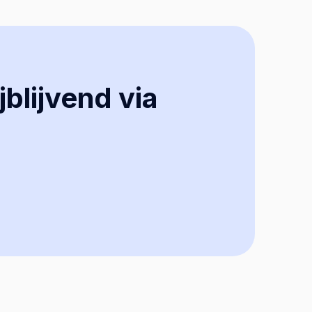
jblijvend via