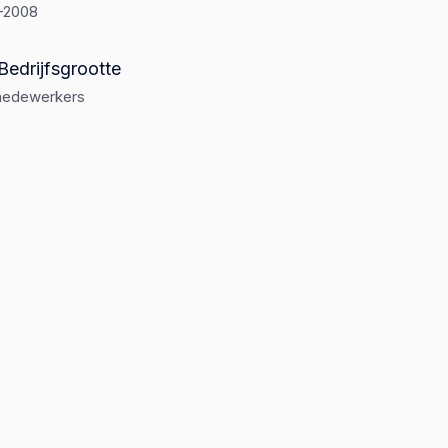
-2008
Bedrijfsgrootte
medewerkers