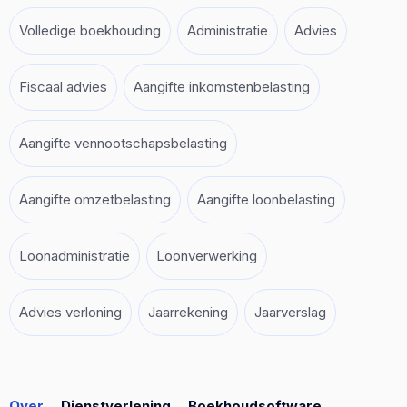
Volledige boekhouding
Administratie
Advies
Fiscaal advies
Aangifte inkomstenbelasting
Aangifte vennootschapsbelasting
Aangifte omzetbelasting
Aangifte loonbelasting
Loonadministratie
Loonverwerking
Advies verloning
Jaarrekening
Jaarverslag
Over
Dienstverlening
Boekhoudsoftware