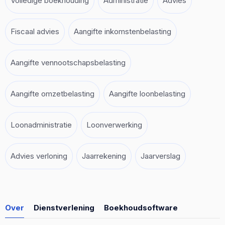
Volledige boekhouding
Administratie
Advies
Fiscaal advies
Aangifte inkomstenbelasting
Aangifte vennootschapsbelasting
Aangifte omzetbelasting
Aangifte loonbelasting
Loonadministratie
Loonverwerking
Advies verloning
Jaarrekening
Jaarverslag
Over
Dienstverlening
Boekhoudsoftware