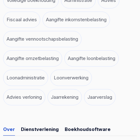
Volledige boekhouding
Administratie
Advies
Fiscaal advies
Aangifte inkomstenbelasting
Aangifte vennootschapsbelasting
Aangifte omzetbelasting
Aangifte loonbelasting
Loonadministratie
Loonverwerking
Advies verloning
Jaarrekening
Jaarverslag
Over
Dienstverlening
Boekhoudsoftware