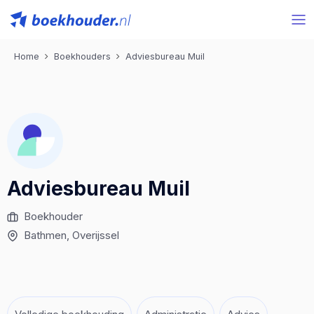
Home
Boekhouders
Adviesbureau Muil
Adviesbureau Muil
Boekhouder
Bathmen
, Overijssel