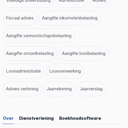
Volledige boekhouding
Administratie
Advies
Fiscaal advies
Aangifte inkomstenbelasting
Aangifte vennootschapsbelasting
Aangifte omzetbelasting
Aangifte loonbelasting
Loonadministratie
Loonverwerking
Advies verloning
Jaarrekening
Jaarverslag
Over
Dienstverlening
Boekhoudsoftware