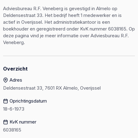
Adviesbureau R.F. Veneberg is gevestigd in Almelo op
Deldensestraat 33. Het bedrijf heeft 1 medewerker en is
actief in Overijssel. Het administratiekantoor is een
boekhouder en geregistreerd onder KvK nummer 6038165. Op
deze pagina vind je meer informatie over Adviesbureau R.F.
Veneberg.
Overzicht
Adres
Deldensestraat 33, 7601 RX Almelo, Overijssel
Oprichtingsdatum
18-6-1973
KvK nummer
6038165