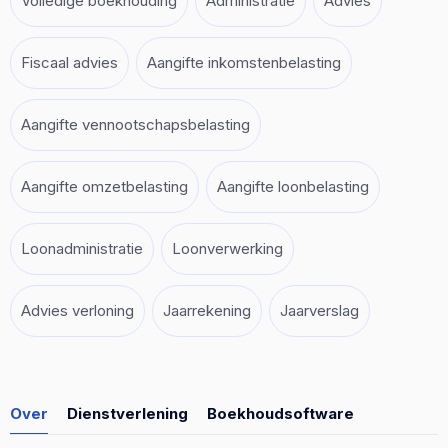
Volledige boekhouding
Administratie
Advies
Fiscaal advies
Aangifte inkomstenbelasting
Aangifte vennootschapsbelasting
Aangifte omzetbelasting
Aangifte loonbelasting
Loonadministratie
Loonverwerking
Advies verloning
Jaarrekening
Jaarverslag
Over
Dienstverlening
Boekhoudsoftware