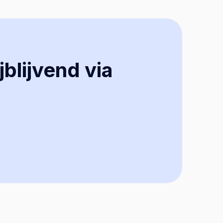
jblijvend via