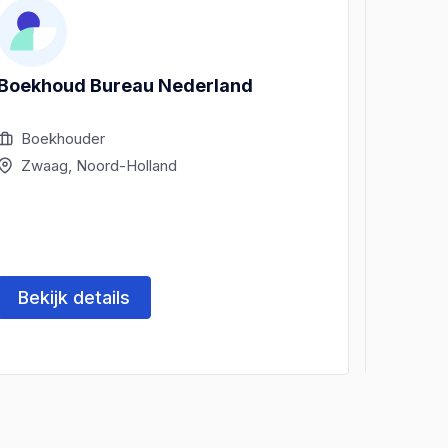
Boekhoud Bureau Nederland
Ilona'
Boekhouder
Boek
Zwaag, Noord-Holland
Zwaa
Bekijk details
Beki