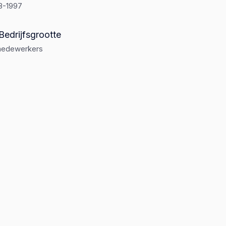
8-1997
Bedrijfsgrootte
medewerkers