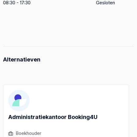
08:30 - 17:30
Gesloten
Alternatieven
Administratiekantoor Booking4U
Boekhouder