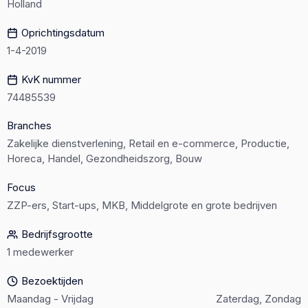
Holland
Oprichtingsdatum
1-4-2019
KvK nummer
74485539
Branches
Zakelijke dienstverlening, Retail en e-commerce, Productie,
Horeca, Handel, Gezondheidszorg, Bouw
Focus
ZZP-ers, Start-ups, MKB, Middelgrote en grote bedrijven
Bedrijfsgrootte
1 medewerker
Bezoektijden
Maandag - Vrijdag
Zaterdag, Zondag