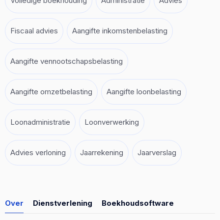
Volledige boekhouding
Administratie
Advies
Fiscaal advies
Aangifte inkomstenbelasting
Aangifte vennootschapsbelasting
Aangifte omzetbelasting
Aangifte loonbelasting
Loonadministratie
Loonverwerking
Advies verloning
Jaarrekening
Jaarverslag
Over
Dienstverlening
Boekhoudsoftware