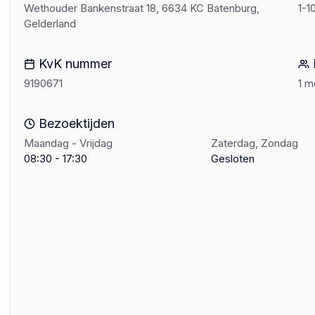
Wethouder Bankenstraat 18, 6634 KC Batenburg,
1-1
Gelderland
KvK nummer
9190671
1 
Bezoektijden
Maandag - Vrijdag
Zaterdag, Zondag
08:30 - 17:30
Gesloten