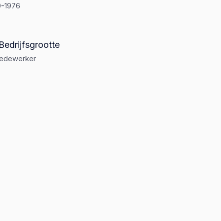
0-1976
Bedrijfsgrootte
medewerker