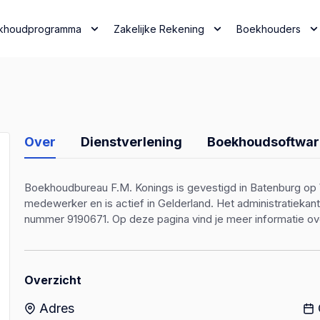
khoudprogramma
Zakelijke Rekening
Boekhouders
Over
Dienstverlening
Boekhoudsoftwar
Boekhoudbureau F.M. Konings is gevestigd in Batenburg op W
medewerker en is actief in Gelderland. Het administratieka
nummer 9190671. Op deze pagina vind je meer informatie o
Overzicht
Adres