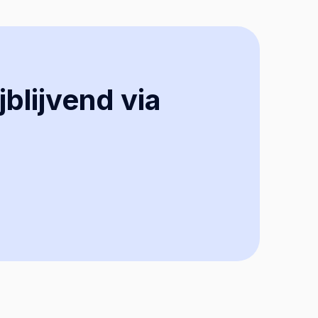
jblijvend via