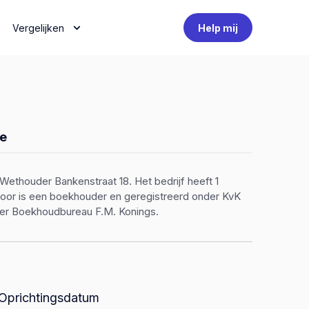
Vergelijken
Help mij
e
ethouder Bankenstraat 18. Het bedrijf heeft 1
ntoor is een boekhouder en geregistreerd onder KvK
ver Boekhoudbureau F.M. Konings.
Oprichtingsdatum