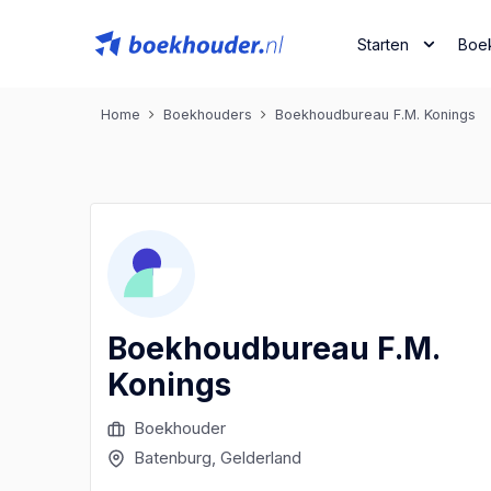
Starten
Boe
Home
Boekhouders
Boekhoudbureau F.M. Konings
Boekhoudbureau F.M.
Konings
Boekhouder
Batenburg
, Gelderland