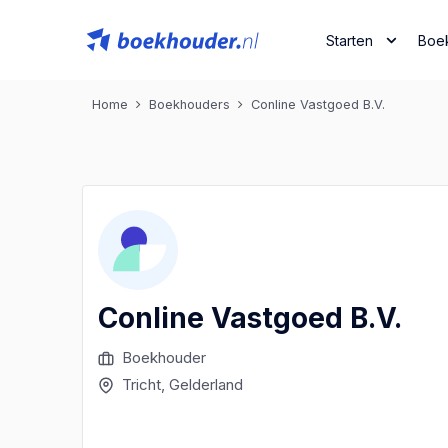
Starten
Boe
Home
Boekhouders
Conline Vastgoed B.V.
Conline Vastgoed B.V.
Boekhouder
Tricht
, Gelderland