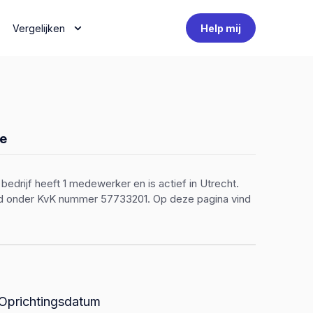
Vergelijken
Help mij
e
bedrijf heeft 1 medewerker en is actief in Utrecht.
erd onder KvK nummer 57733201. Op deze pagina vind
Oprichtingsdatum