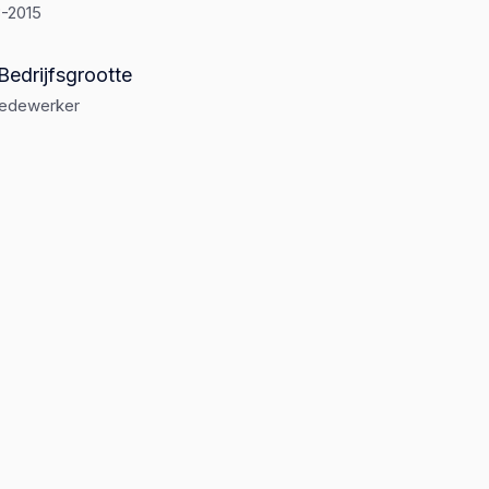
-2015
Bedrijfsgrootte
medewerker