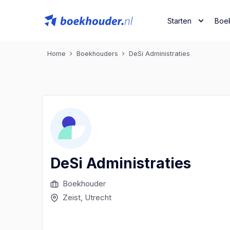
Starten
Boe
Home
Boekhouders
DeSi Administraties
DeSi Administraties
Boekhouder
Zeist
, Utrecht