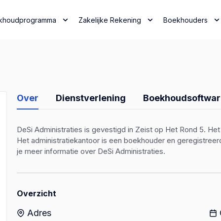
khoudprogramma
Zakelijke Rekening
Boekhouders
Over
Dienstverlening
Boekhoudsoftwar
DeSi Administraties is gevestigd in Zeist op Het Rond 5. Het 
Het administratiekantoor is een boekhouder en geregistre
je meer informatie over DeSi Administraties.
Overzicht
Adres