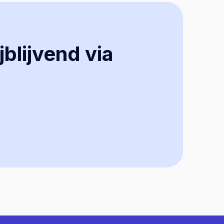
jblijvend via