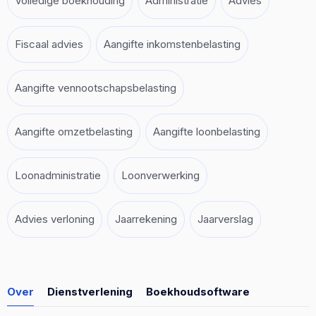
Volledige boekhouding
Administratie
Advies
Fiscaal advies
Aangifte inkomstenbelasting
Aangifte vennootschapsbelasting
Aangifte omzetbelasting
Aangifte loonbelasting
Loonadministratie
Loonverwerking
Advies verloning
Jaarrekening
Jaarverslag
Over
Dienstverlening
Boekhoudsoftware