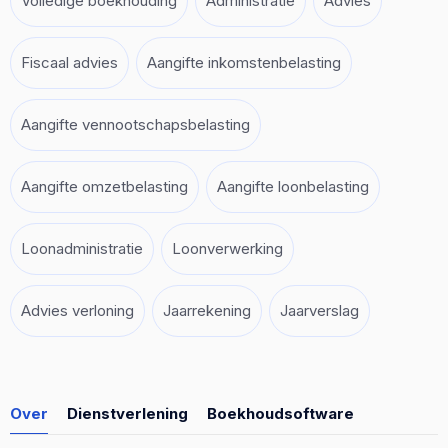
Volledige boekhouding
Administratie
Advies
Fiscaal advies
Aangifte inkomstenbelasting
Aangifte vennootschapsbelasting
Aangifte omzetbelasting
Aangifte loonbelasting
Loonadministratie
Loonverwerking
Advies verloning
Jaarrekening
Jaarverslag
Over
Dienstverlening
Boekhoudsoftware