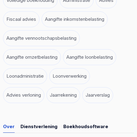
Volledige boekhouding
Administratie
Advies
Fiscaal advies
Aangifte inkomstenbelasting
Aangifte vennootschapsbelasting
Aangifte omzetbelasting
Aangifte loonbelasting
Loonadministratie
Loonverwerking
Advies verloning
Jaarrekening
Jaarverslag
Over
Dienstverlening
Boekhoudsoftware