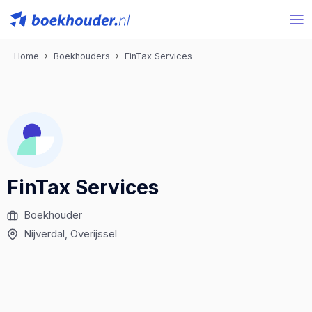
Home
Boekhouders
FinTax Services
FinTax Services
Boekhouder
Nijverdal
, Overijssel