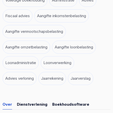
Volledige boekhouding
Administratie
Advies
Fiscaal advies
Aangifte inkomstenbelasting
Aangifte vennootschapsbelasting
Aangifte omzetbelasting
Aangifte loonbelasting
Loonadministratie
Loonverwerking
Advies verloning
Jaarrekening
Jaarverslag
Over
Dienstverlening
Boekhoudsoftware