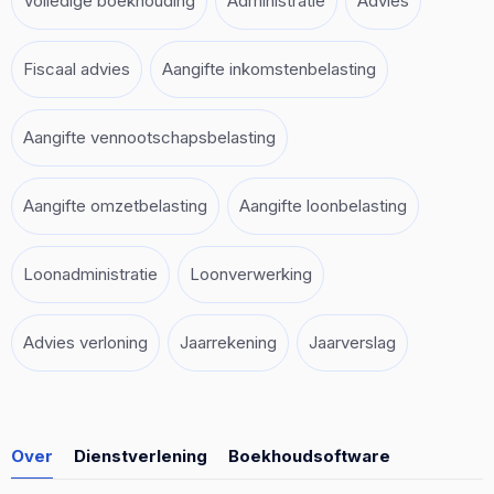
Volledige boekhouding
Administratie
Advies
Fiscaal advies
Aangifte inkomstenbelasting
Aangifte vennootschapsbelasting
Aangifte omzetbelasting
Aangifte loonbelasting
Loonadministratie
Loonverwerking
Advies verloning
Jaarrekening
Jaarverslag
Over
Dienstverlening
Boekhoudsoftware