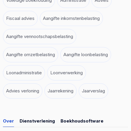
Volledige boekhouding
Administratie
Advies
Fiscaal advies
Aangifte inkomstenbelasting
Aangifte vennootschapsbelasting
Aangifte omzetbelasting
Aangifte loonbelasting
Loonadministratie
Loonverwerking
Advies verloning
Jaarrekening
Jaarverslag
Over
Dienstverlening
Boekhoudsoftware