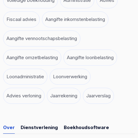
Volledige boekhouding
Administratie
Advies
Fiscaal advies
Aangifte inkomstenbelasting
Aangifte vennootschapsbelasting
Aangifte omzetbelasting
Aangifte loonbelasting
Loonadministratie
Loonverwerking
Advies verloning
Jaarrekening
Jaarverslag
Over
Dienstverlening
Boekhoudsoftware