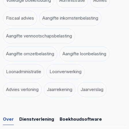
Volledige boekhouding
Administratie
Advies
Fiscaal advies
Aangifte inkomstenbelasting
Aangifte vennootschapsbelasting
Aangifte omzetbelasting
Aangifte loonbelasting
Loonadministratie
Loonverwerking
Advies verloning
Jaarrekening
Jaarverslag
Over
Dienstverlening
Boekhoudsoftware