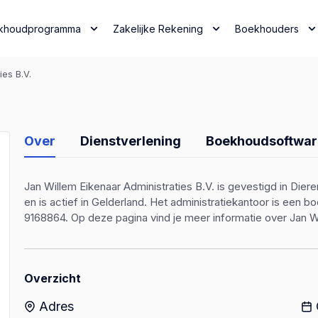
khoudprogramma
Zakelijke Rekening
Boekhouders
ies B.V.
Over
Dienstverlening
Boekhoudsoftwar
Jan Willem Eikenaar Administraties B.V. is gevestigd in Dier
en is actief in Gelderland. Het administratiekantoor is ee
9168864. Op deze pagina vind je meer informatie over Jan Wi
Overzicht
Adres