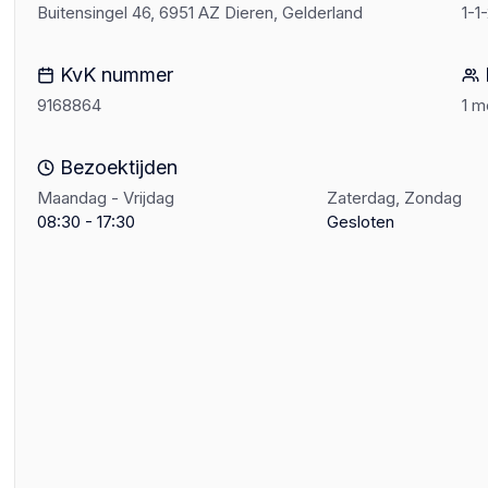
Buitensingel 46, 6951 AZ Dieren, Gelderland
1-1
KvK nummer
9168864
1 
Bezoektijden
Maandag - Vrijdag
Zaterdag, Zondag
08:30 - 17:30
Gesloten