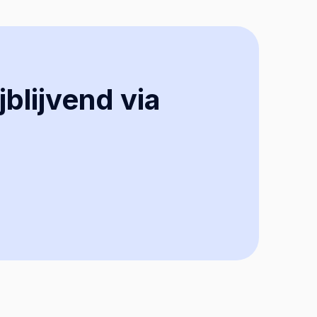
jblijvend via