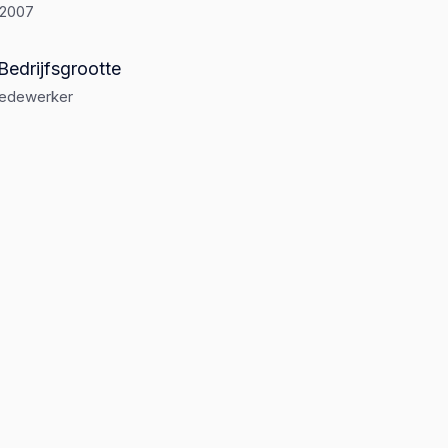
-2007
Bedrijfsgrootte
medewerker