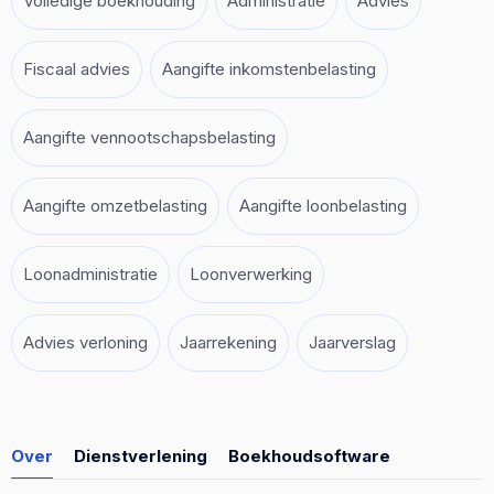
Volledige boekhouding
Administratie
Advies
Fiscaal advies
Aangifte inkomstenbelasting
Aangifte vennootschapsbelasting
Aangifte omzetbelasting
Aangifte loonbelasting
Loonadministratie
Loonverwerking
Advies verloning
Jaarrekening
Jaarverslag
Over
Dienstverlening
Boekhoudsoftware