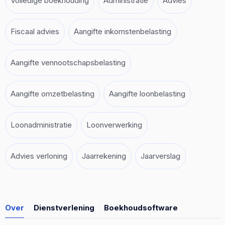
Volledige boekhouding
Administratie
Advies
Fiscaal advies
Aangifte inkomstenbelasting
Aangifte vennootschapsbelasting
Aangifte omzetbelasting
Aangifte loonbelasting
Loonadministratie
Loonverwerking
Advies verloning
Jaarrekening
Jaarverslag
Over
Dienstverlening
Boekhoudsoftware